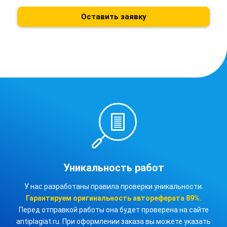
Оставить заявку
Уникальность работ
У нас разработаны правила проверки уникальности.
Гарантируем оригинальность
автореферата
89%.
Перед отправкой работы она будет проверена на сайте
antiplagiat.ru. При оформлении заказа вы можете указать