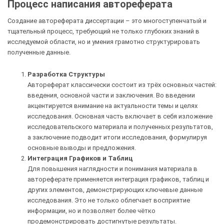
Процесс написания автореферата
Создание автореферата диссертации – это многоступенчатый и
тщательный процесс, требующий не только глубоких знаний в
исследуемой области, но и умения грамотно структурировать
полученные данные.
Разработка Структуры
Автореферат классически состоит из трёх основных частей:
введения, основной части и заключения. Во введении
акцентируется внимание на актуальности темы и целях
исследования. Основная часть включает в себя изложение
исследовательского материала и полученных результатов,
а заключение подводит итоги исследования, формулируя
основные выводы и предложения.
Интеграция Графиков и Таблиц
Для повышения наглядности и понимания материала в
автореферате применяется интеграция графиков, таблиц и
других элементов, демонстрирующих ключевые данные
исследования. Это не только облегчает восприятие
информации, но и позволяет более чётко
продемонстрировать достигнутые результаты.