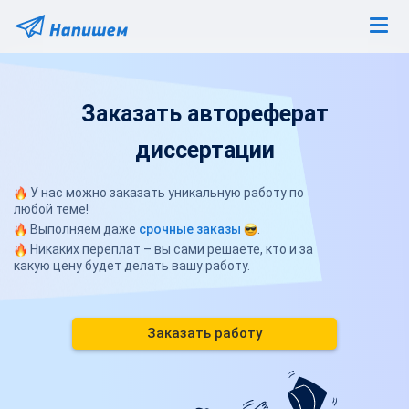
Заказать автореферат
диссертации
У нас можно заказать уникальную работу по
любой теме!
Выполняем даже
срочные заказы
.
Никаких переплат – вы сами решаете, кто и за
какую цену будет делать вашу работу.
Заказать работу