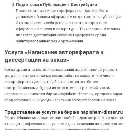
Подготовка к Публикации и Дистрибуции
После составления автореферата он должен быть
должным образом оформлен и подготовлен к публикации.
Это включает в себя ревизию текста, корректное
оформление сносок и литературы. Также важным этапом
является дистрибуция копий автореферата среди
заинтересованных лиц и организаций.
Услуга «Написание автореферата к
диссертации на заказ»
Когда время и качество исследований играют ключевую роль,
услуги написания академических работ на заказ, в том числе
авторефератов диссертаций, становятся все более
востребованными. Одним из эффективных решений в этом
направлении является биржа «napishem-disser.ru», предлагающая
профессиональные услуги написания авторефератов на заказ.
Представление услуги на бирже napishem-disser.ru
биржа «Напишем» представляет собой надежное решение для тех,
кто ищет профессиональную помощь в написании авторефератов.
Этот сервис снискал репутацию надежного и безопасного