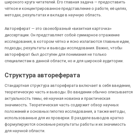
широкого круга читателей. Его главная задача — предоставить
чёткое и концентрированное представление о работе, её целях,
методах, результатах и вкладе в научную область.
Автореферат — это своеобразный «визитная карточка»
диссертации. Он представляет собой суммарное отражение
исследования, в котором чётко и ясно излагаются главные идеи,
подходы, результаты и выводы исследования. Важно, чтобы
автореферат был доступен для понимания не только
специалистам в данной области, но и для широкой аудитории.
Структура автореферата
Стандартная структура автореферата включает в себя введение,
теоретическую часть и выводы. Во введении обычно описывается
актуальность темы, её научная новизна и практическая
значимость. Теоретическая часть содержит обзор научных
положений и основных гипотез исследования, а также методы,
использованные для их проверки. В разделе выводов кратко
формулируются основные результаты работы и их значимость
для научной области.