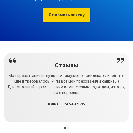
Оформить заявку
Отзывы
Моя презентация получилась визуально привлекательной, что
е в
мне и требовалось. Учли все мои требования и капризы)
Пр
е
Единственный сервис с таким комплексным подходом, из всех,
что я перерыла.
Юлия
2024-05-12