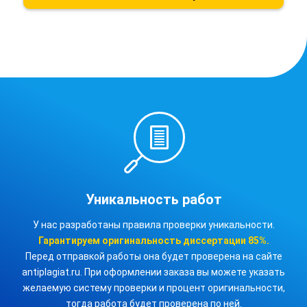
Уникальность работ
У нас разработаны правила проверки уникальности.
Гарантируем оригинальность
диссертации
85%.
Перед отправкой работы она будет проверена на сайте
antiplagiat.ru. При оформлении заказа вы можете указать
желаемую систему проверки и процент оригинальности,
тогда работа будет проверена по ней.