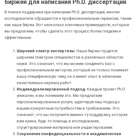
биржей для написания Ph.D. диссертаций
В поиске поддержки при написании Ph.D. диссертации, многие
исследователи обращаются к профессиональным сервисам, таким
как наша биржа. Вот несколько ключевых преимуществ, которые
мы предлагаем, чтобы сделать этот процесс более гладким и
эффективным:
Широкий спектр экспертизы
: Наша биржа гордится
широким спектром специалистов в различных областях
науки. Это означает, что мы можем соединить вас с
профессиональным автором, который не только понимает
вашу специфическую тему, но и имеет опыт в написании
качественных научных работ.
Индивидуализированный подход
: Каждый проект Ph.D.
уникален, и мы понимаем это. Мы предлагаем
персонализированные услуги, адаптируя наш подход к
вашим конкретным потребностям и требованиям. Это
означает, что вы получаете именно ту поддержку, которая
вам нужна, будь то помощь в исследовании,
структурировании материала или редактировании.
Сохранение конфиденциальности и академическая