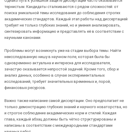
Однако путь к успешной защите диссертации часто оказывается
тернистым. Кандидаты сталкиваются с рядом сложностей: от
поиска уникальной темы исследования до соблюдения строгих
академических стандартов. Каждый этап работы над диссертацией
требует не только глубоких знаний, но и умения анализировать,
синтезировать информацию и представлять её в соответствии с
научными канонами.
Проблемы могут возникнуть уже на стадии выбора темы. Найти
неисследованную нишу в научном поле, которая была бы
одновременно актуальна и интересна для исследователя,
зачастую оказывается непростой задачей. Кроме того, сбор и
анализ данных, особенно в случае экспериментальных
исследований, требует значительных временных и, порой,
финансовых ресурсов.
Важно также написание самой диссертации. Оно предполагает не
только демонстрацию глубоких знаний и научного новаторства, но
и строгое соблюдение академических норм и стилей. Каждая
глава, каждый абзац должны быть чётко структурированы и
написаны в соответствии с международными стандартами
научных работ.