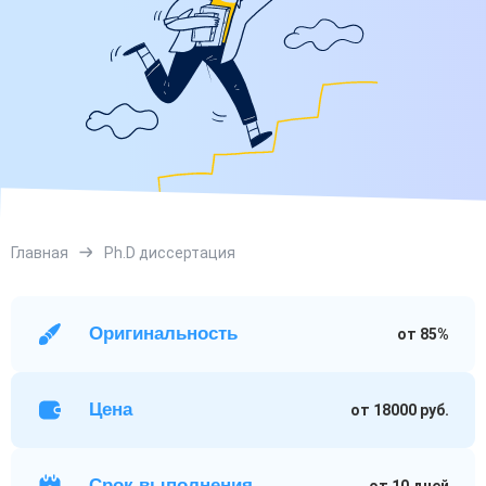
Главная
Ph.D диссертация
Оригинальность
от 85%
Цена
от 18000 руб.
Срок выполнения
от 10 дней