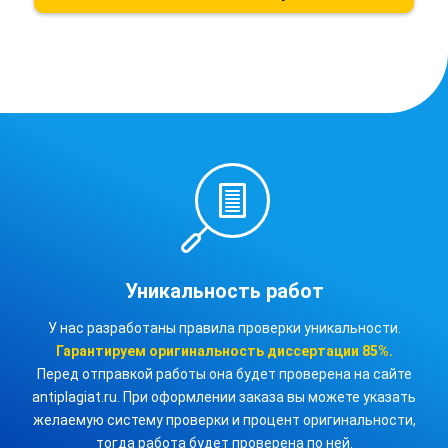
Уникальность работ
У нас разработаны правила проверки уникальности.
Гарантируем оригинальность
диссертации
85%.
Перед отправкой работы она будет проверена на сайте
antiplagiat.ru. При оформлении заказа вы можете указать
желаемую систему проверки и процент оригинальности,
тогда работа будет проверена по ней.