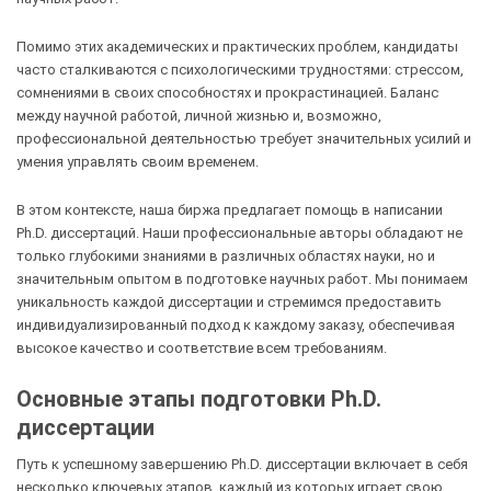
Помимо этих академических и практических проблем, кандидаты
часто сталкиваются с психологическими трудностями: стрессом,
сомнениями в своих способностях и прокрастинацией. Баланс
между научной работой, личной жизнью и, возможно,
профессиональной деятельностью требует значительных усилий и
умения управлять своим временем.
В этом контексте, наша биржа предлагает помощь в написании
Ph.D. диссертаций. Наши профессиональные авторы обладают не
только глубокими знаниями в различных областях науки, но и
значительным опытом в подготовке научных работ. Мы понимаем
уникальность каждой диссертации и стремимся предоставить
индивидуализированный подход к каждому заказу, обеспечивая
высокое качество и соответствие всем требованиям.
Основные этапы подготовки Ph.D.
диссертации
Путь к успешному завершению Ph.D. диссертации включает в себя
несколько ключевых этапов, каждый из которых играет свою