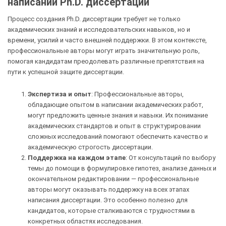
написании Ph.D. диссертаций
Процесс создания Ph.D. диссертации требует не только
академических знаний и исследовательских навыков, но и
времени, усилий и часто внешней поддержки. В этом контексте,
профессиональные авторы могут играть значительную роль,
помогая кандидатам преодолевать различные препятствия на
пути к успешной защите диссертации.
Экспертиза и опыт
: Профессиональные авторы,
обладающие опытом в написании академических работ,
могут предложить ценные знания и навыки. Их понимание
академических стандартов и опыт в структурировании
сложных исследований помогают обеспечить качество и
академическую строгость диссертации.
Поддержка на каждом этапе
: От консультаций по выбору
темы до помощи в формулировке гипотез, анализе данных и
окончательном редактировании — профессиональные
авторы могут оказывать поддержку на всех этапах
написания диссертации. Это особенно полезно для
кандидатов, которые сталкиваются с трудностями в
конкретных областях исследования.