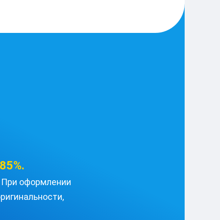
85%.
u. При оформлении
ригинальности,