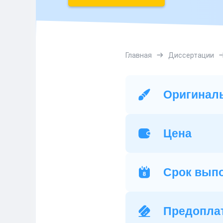
Главная
Диссертации
Оригинал
Цена
Срок вып
Предопла