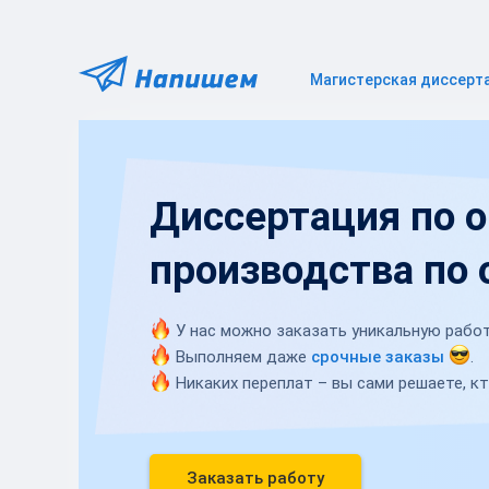
Магистерская диссерт
Диссертация по 
производства по
У нас можно заказать уникальную работ
Выполняем даже
срочные заказы
.
Никаких переплат – вы сами решаете, кт
Заказать работу