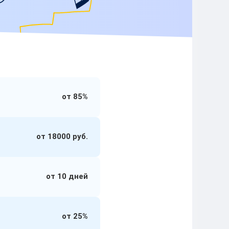
от 85%
от 18000 руб.
от 10 дней
от 25%