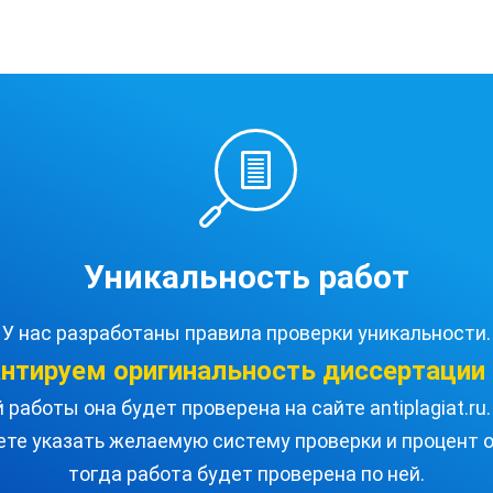
Уникальность работ
У нас разработаны правила проверки уникальности.
антируем оригинальность
диссертации
работы она будет проверена на сайте antiplagiat.r
ете указать желаемую систему проверки и процент о
тогда работа будет проверена по ней.