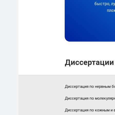
быстро, л
плох
Диссертации
Диссертация по нервным б
Диссертация по молекуляр
Диссертация по кожным и 