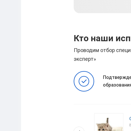
Глеб
2024-07-15
Кто наши ис
Проводим отбор специ
эксперт»
Подтвержде
образовани
Наталья
Высшее образование