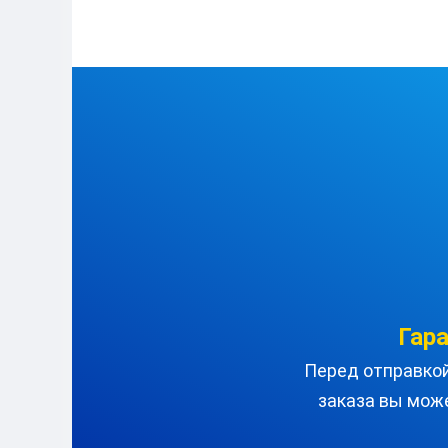
Гар
Перед отправкой 
заказа вы мож