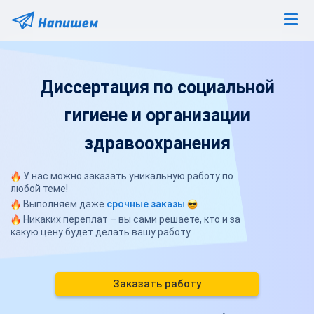
Диссертация по социальной
гигиене и организации
здравоохранения
У нас можно заказать уникальную работу по
любой теме!
Выполняем даже
срочные заказы
.
Никаких переплат – вы сами решаете, кто и за
какую цену будет делать вашу работу.
Заказать работу