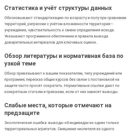
Статистика и учёт структуры данных
Обосновывают стандартизацию по возрасту и полу при сравнении
территорий, регрессии с учётом вложенности территория—
учреждение, чувствительность к смене определения исхода.
Указывают программное обеспечение и правила вывода
доверительных интервалов для ключевых оценок.
Обзор литературы и нормативная база по
узкой теме
Обзор привязывают к вашим показателям, типу учреждений или
программе; пересказ общих курсов без связи с постановкой на
защите часто просят сократить. Нормативные ссылки дают по
конкретным статьям и приказам, если от них зависят выводы.
Слабые места, которые отмечают на
предзащите
Экологическая ошибка: выводы об индивидах из одних только
территориальных агрегатов. Смешение числителя из одного