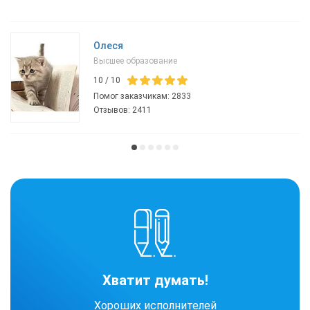
Олеся
Высшее образование
10
/
10
Помог заказчикам:
2833
Отзывов:
2411
Хватит думать!
Хороших исполнителей