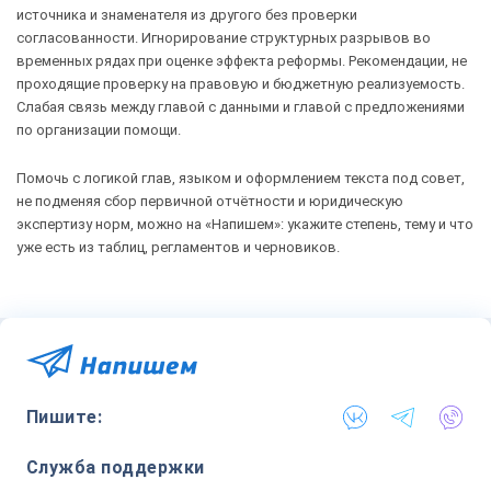
источника и знаменателя из другого без проверки
согласованности. Игнорирование структурных разрывов во
временных рядах при оценке эффекта реформы. Рекомендации, не
проходящие проверку на правовую и бюджетную реализуемость.
Слабая связь между главой с данными и главой с предложениями
по организации помощи.
Помочь с логикой глав, языком и оформлением текста под совет,
не подменяя сбор первичной отчётности и юридическую
экспертизу норм, можно на «Напишем»: укажите степень, тему и что
уже есть из таблиц, регламентов и черновиков.
Пишите:
Служба поддержки