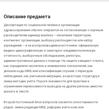
Описание предмета
Диссертация по социальной гигиене и организации
здравоохранения обычно опирается на согласованную с научным
руководителем единицу анализа — население территории,
контингент организации, выборку респондентов или набор
учреждений — и на воспроизводимые источники: официальную
медико-демографическую и санитарно-эпидемиологическую
отчётность, выборочные обследования, регистры,
административные данные о помощи. На защите ожидают ответа,
как определили числитель и знаменатель показателей, как
увязали коды МКБ или классификации случаев с периодом
наблюдения, как учитывали миграцию, возрастную структуру и
смену методик учёта. Пороги значимости для практики и
ограничения переносимости выводов на другие регионы уместно
указать в тексте.
Второй постоянный блок вопросов касается сопоставимости
рядов: смена редакции МКБ, реформа учёта коек или