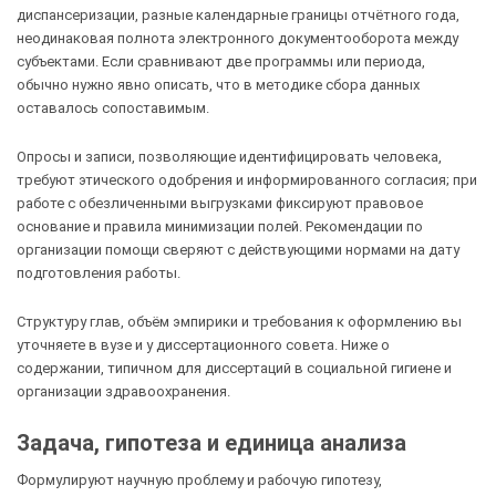
диспансеризации, разные календарные границы отчётного года,
неодинаковая полнота электронного документооборота между
субъектами. Если сравнивают две программы или периода,
обычно нужно явно описать, что в методике сбора данных
оставалось сопоставимым.
Опросы и записи, позволяющие идентифицировать человека,
требуют этического одобрения и информированного согласия; при
работе с обезличенными выгрузками фиксируют правовое
основание и правила минимизации полей. Рекомендации по
организации помощи сверяют с действующими нормами на дату
подготовления работы.
Структуру глав, объём эмпирики и требования к оформлению вы
уточняете в вузе и у диссертационного совета. Ниже о
содержании, типичном для диссертаций в социальной гигиене и
организации здравоохранения.
Задача, гипотеза и единица анализа
Формулируют научную проблему и рабочую гипотезу,