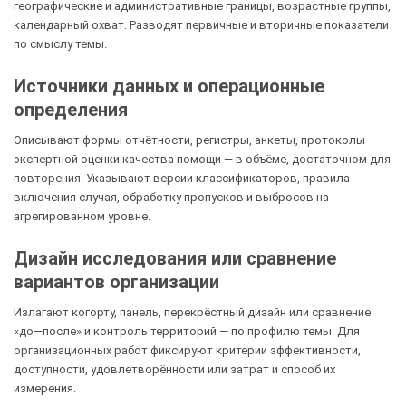
географические и административные границы, возрастные группы,
календарный охват. Разводят первичные и вторичные показатели
по смыслу темы.
Источники данных и операционные
определения
Описывают формы отчётности, регистры, анкеты, протоколы
экспертной оценки качества помощи — в объёме, достаточном для
повторения. Указывают версии классификаторов, правила
включения случая, обработку пропусков и выбросов на
агрегированном уровне.
Дизайн исследования или сравнение
вариантов организации
Излагают когорту, панель, перекрёстный дизайн или сравнение
«до—после» и контроль территорий — по профилю темы. Для
организационных работ фиксируют критерии эффективности,
доступности, удовлетворённости или затрат и способ их
измерения.