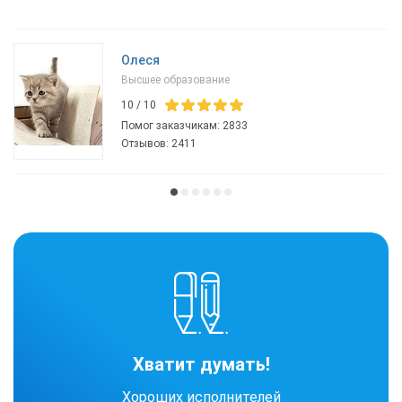
Олеся
Высшее образование
10
/
10
Помог заказчикам:
2833
Отзывов:
2411
Хватит думать!
Хороших исполнителей