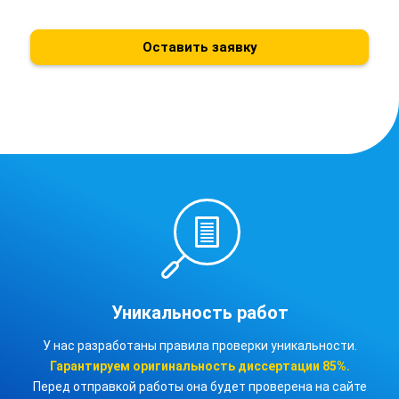
Оставить заявку
Уникальность работ
У нас разработаны правила проверки уникальности.
Гарантируем оригинальность
диссертации
85%.
Перед отправкой работы она будет проверена на сайте