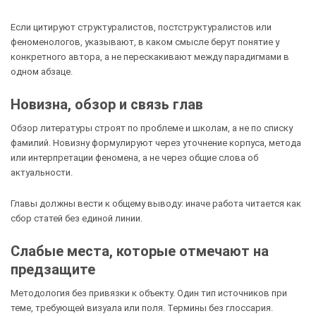
Если цитируют структуралистов, постструктуралистов или
феноменологов, указывают, в каком смысле берут понятие у
конкретного автора, а не перескакивают между парадигмами в
одном абзаце.
Новизна, обзор и связь глав
Обзор литературы строят по проблеме и школам, а не по списку
фамилий. Новизну формулируют через уточнение корпуса, метода
или интерпретации феномена, а не через общие слова об
актуальности.
Главы должны вести к общему выводу: иначе работа читается как
сбор статей без единой линии.
Слабые места, которые отмечают на
предзащите
Методология без привязки к объекту. Один тип источников при
теме, требующей визуала или поля. Термины без глоссария.