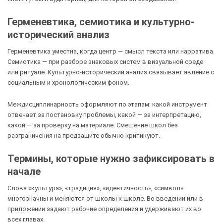
Герменевтика, семиотика и культурно-
исторический анализ
Герменевтика уместна, когда центр — смысл текста или нарратива.
Семиотика — при разборе знаковых систем в визуальной среде
или ритуале. Культурно-исторический анализ связывает явление с
социальным и хронологическим фоном.
Междисциплинарность оформляют по этапам: какой инструмент
отвечает за постановку проблемы, какой — за интерпретацию,
какой — за проверку на материале. Смешение школ без
разграничения на предзащите обычно критикуют.
Термины, которые нужно зафиксировать в
начале
Слова «культура», «традиция», «идентичность», «символ»
многозначны и меняются от школы к школе. Во введении или в
приложении задают рабочие определения и удерживают их во
всех главах.