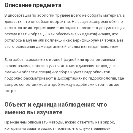
Описание предмета
В диссертации по зоологии труднее всего не собрать материал, а
доказать, что он собран корректно. На защите вопросы обычно
касаются не интерпретации — их задают позже — а документации:
откуда взяты образцы, как обеспечена их идентификация, что
осталось в музее или коллекции как верифицируемая точка. Без
этого основания даже детальный анализ выглядит неполным.
Для работ, связанных с водной фауной или пресноводными
экосистемами, полезно учитывать методические подходы из
смежной области: специфику сбора и учёта гидробионтов
подробно рассматривают в
диссертациях по гидробиологии
, где
вопрос сопоставимости проб между водоёмами стоит так же
остро.
Объект и единица наблюдения: что
именно вы изучаете
Прежде чем описывать методы, нужно ответить на вопрос,
который на защите задают первым: что служит единицей