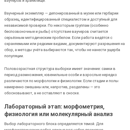
ваучеров и хранилище.
Ваучерный экземпляр — депонированный в музее или гербарии
образец, идентифицированный специалистом и доступный для
независимой проверки. По некоторым группам (особенно
беспозвоночные и рыбы) отсутствие ваучеров считается
серьёзным методическим пробелом. Если работа ведётся с
охраняемыми или редкими видами, документируют разрешения на
сбор, а методы учёта выбираются так, чтобы не нанести ущерба
популяции.
Половозрастная структура выборки имеет значение: самки в
период размножения, ювенильные особи и взрослые нередко
различаются по морфологии и физиологии. Если стадии и полы
намеренно смешаны или, напротив, разделены — это
обосновывают, а не оставляют в сноске.
Лабораторный этап: морфометрия,
физиология или молекулярный анализ
Выбор лабораторного блока определяется темой. Для
морфометрических работ описывают набор промеров,