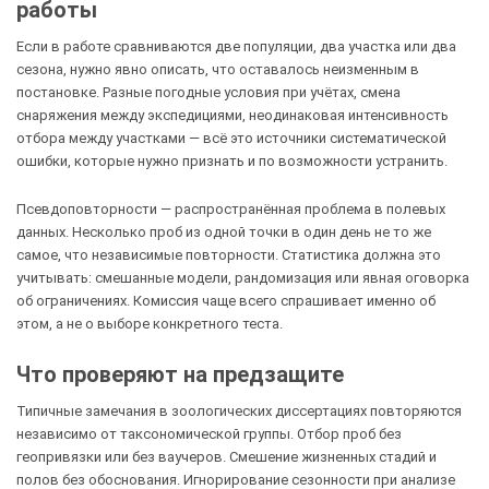
работы
Если в работе сравниваются две популяции, два участка или два
сезона, нужно явно описать, что оставалось неизменным в
постановке. Разные погодные условия при учётах, смена
снаряжения между экспедициями, неодинаковая интенсивность
отбора между участками — всё это источники систематической
ошибки, которые нужно признать и по возможности устранить.
Псевдоповторности — распространённая проблема в полевых
данных. Несколько проб из одной точки в один день не то же
самое, что независимые повторности. Статистика должна это
учитывать: смешанные модели, рандомизация или явная оговорка
об ограничениях. Комиссия чаще всего спрашивает именно об
этом, а не о выборе конкретного теста.
Что проверяют на предзащите
Типичные замечания в зоологических диссертациях повторяются
независимо от таксономической группы. Отбор проб без
геопривязки или без ваучеров. Смешение жизненных стадий и
полов без обоснования. Игнорирование сезонности при анализе