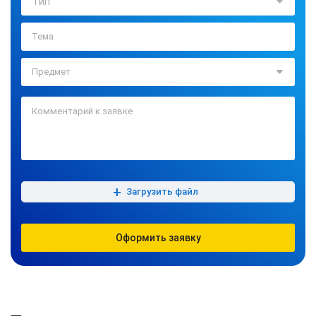
Тип
+
Загрузить файл
Оформить заявку