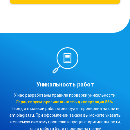
Уникальность работ
У нас разработаны правила проверки уникальности.
Гарантируем оригинальность
диссертации
85%.
Перед отправкой работы она будет проверена на сайте
antiplagiat.ru. При оформлении заказа вы можете указать
желаемую систему проверки и процент оригинальности,
тогда работа будет проверена по ней.