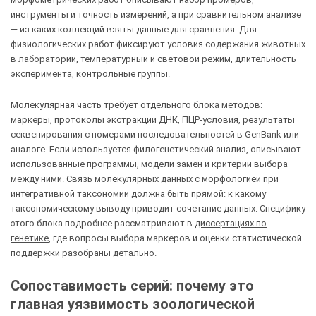
инструменты и точность измерений, а при сравнительном анализе
— из каких коллекций взяты данные для сравнения. Для
физиологических работ фиксируют условия содержания животных
в лаборатории, температурный и световой режим, длительность
эксперимента, контрольные группы.
Молекулярная часть требует отдельного блока методов:
маркеры, протоколы экстракции ДНК, ПЦР-условия, результаты
секвенирования с номерами последовательностей в GenBank или
аналоге. Если используется филогенетический анализ, описывают
использованные программы, модели замен и критерии выбора
между ними. Связь молекулярных данных с морфологией при
интегративной таксономии должна быть прямой: к какому
таксономическому выводу приводит сочетание данных. Специфику
этого блока подробнее рассматривают в
диссертациях по
генетике
, где вопросы выбора маркеров и оценки статистической
поддержки разобраны детально.
Сопоставимость серий: почему это
главная уязвимость зоологической