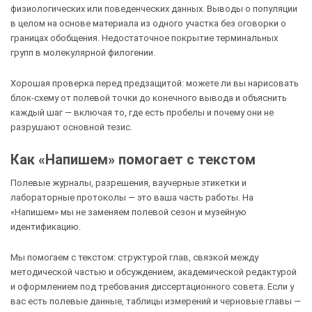
физиологических или поведенческих данных. Выводы о популяции
в целом на основе материала из одного участка без оговорки о
границах обобщения. Недостаточное покрытие терминальных
групп в молекулярной филогении.
Хорошая проверка перед предзащитой: можете ли вы нарисовать
блок-схему от полевой точки до конечного вывода и объяснить
каждый шаг — включая то, где есть пробелы и почему они не
разрушают основной тезис.
Как «Напишем» помогает с текстом
Полевые журналы, разрешения, ваучерные этикетки и
лабораторные протоколы — это ваша часть работы. На
«Напишем» мы не заменяем полевой сезон и музейную
идентификацию.
Мы помогаем с текстом: структурой глав, связкой между
методической частью и обсуждением, академической редактурой
и оформлением под требования диссертационного совета. Если у
вас есть полевые данные, таблицы измерений и черновые главы —