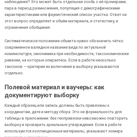
наблюдения? Это может быть отдельная особь с её промерами,
пара в период размножения, популяция с демографическими
характеристиками или фаунистический список участка. Ответ на
этот вопрос определяет и объём материала, и статистику, и
ограничения обобщения.
Систематическое положение объекта нужно обозначить чётко:
современное валидное название вида по актуальной
номенклатуре, синонимика при необходимости, таксономические
ревизии, на которые опираетесь. Если в работе несколько
таксонов — критерии их включения в выборку указываются
отдельно.
Полевой материал и ваучеры: как
документируют выборку
Каждый образец или запись должны быть привязаны к
координатам, дате и методу сбора. Это не формальность для
таблицы в приложении: без геопривязки невозможно повторить
выборку и проверить ареальные утверждения. Если в работе
используются коллекционные материалы, указывают номера