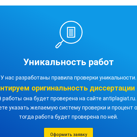
Уникальность работ
У нас разработаны правила проверки уникальности.
антируем оригинальность
диссертации
работы она будет проверена на сайте antiplagiat.r
ете указать желаемую систему проверки и процент о
тогда работа будет проверена по ней.
Оформить заявку