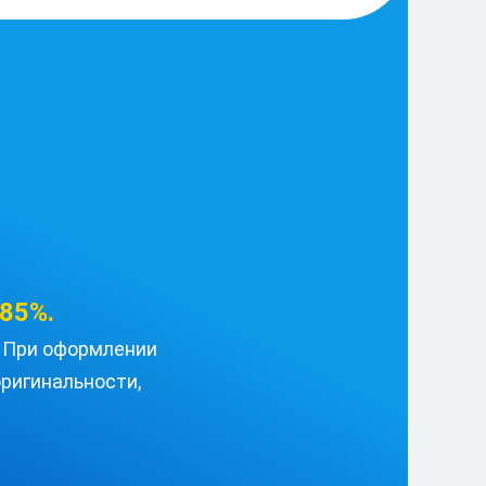
85%.
u. При оформлении
ригинальности,