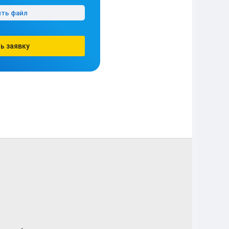
ить файл
ь заявку