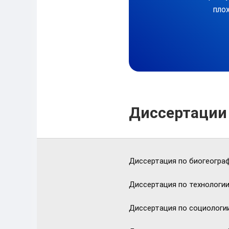
плох
Диссертации
Диссертация по биогеограф
Диссертация по технологии
Диссертация по социологи