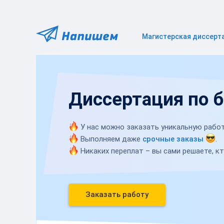
Магистерская диссерт
Диссертация по 
У нас можно заказать уникальную работ
Выполняем даже
срочные заказы
.
Никаких переплат – вы сами решаете, кт
Заказать работу