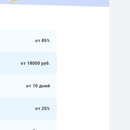
от 85%
от 18000 руб.
от 10 дней
от 25%