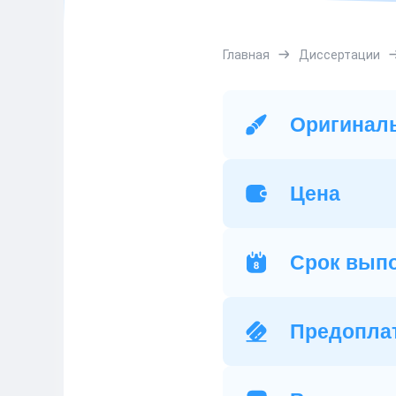
Главная
Диссертации
Оригинал
Цена
Срок вып
Предопла