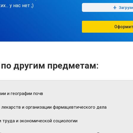
их... у нас нет ;)
+
Загруз
Оформит
 по другим предметам:
ии и географии почв
 лекарств и организации фармацевтического дела
и труда и экономической социологии