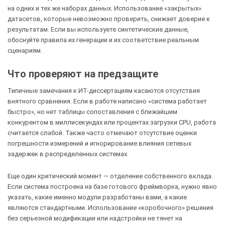
на одних и тех же наборах данных. Использование «закрытых»
датасетов, которые невозможно проверить, снижает доверие к
результатам. Если вы используете синтетические данные,
обоснуйте правила их генерации и их соответствие реальным
сценариям.
Что проверяют на предзащите
Типичные замечания к ИТ-диссертациям касаются отсутствия
внятного сравнения. Если в работе написано «система работает
быстро», но нет таблицы сопоставления с ближайшим
конкурентом в миллисекундах или процентах загрузки CPU, работа
считается слабой. Также часто отмечают отсутствие оценки
погрешности измерений и игнорирование влияния сетевых
задержек в распределенных системах.
Еще один критический момент — отделение собственного вклада.
Если система построена на базе готового фреймворка, нужно явно
указать, какие именно модули разработаны вами, а какие
являются стандартными. Использование «коробочного» решения
без серьезной модификации или надстройки не тянет на