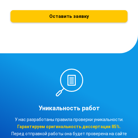
Оставить заявку
Уникальность работ
У нас разработаны правила проверки уникальности.
Гарантируем оригинальность
диссертации
85%.
Перед отправкой работы она будет проверена на сайте