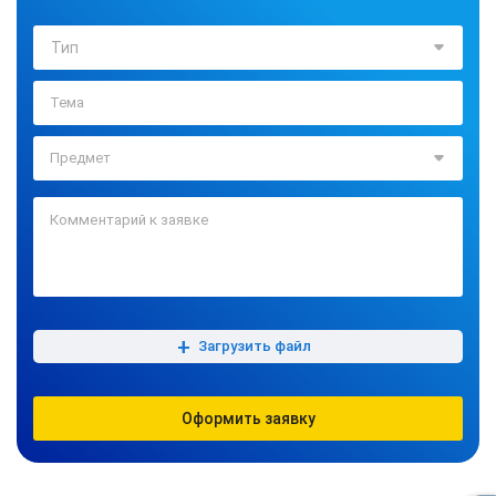
Тип
+
Загрузить файл
Оформить заявку