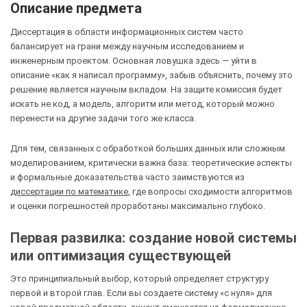
Описание предмета
Диссертация в области информационных систем часто
балансирует на грани между научным исследованием и
инженерным проектом. Основная ловушка здесь — уйти в
описание «как я написал программу», забыв объяснить, почему это
решение является научным вкладом. На защите комиссия будет
искать не код, а модель, алгоритм или метод, который можно
перенести на другие задачи того же класса.
Для тем, связанных с обработкой больших данных или сложным
моделированием, критически важна база: теоретические аспекты
и формальные доказательства часто заимствуются из
диссертации по математике
, где вопросы сходимости алгоритмов
и оценки погрешностей проработаны максимально глубоко.
Первая развилка: создание новой системы
или оптимизация существующей
Это принципиальный выбор, который определяет структуру
первой и второй глав. Если вы создаете систему «с нуля» для