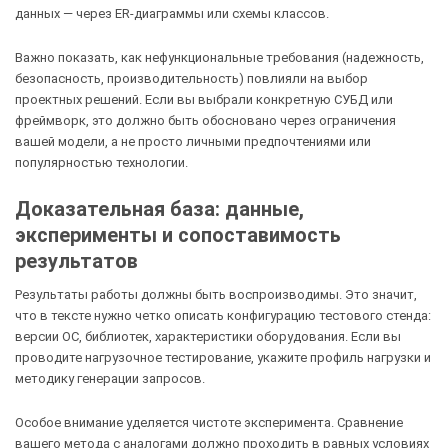
данных — через ER-диаграммы или схемы классов.
Важно показать, как нефункциональные требования (надежность,
безопасность, производительность) повлияли на выбор
проектных решений. Если вы выбрали конкретную СУБД или
фреймворк, это должно быть обосновано через ограничения
вашей модели, а не просто личными предпочтениями или
популярностью технологии.
Доказательная база: данные,
эксперименты и сопоставимость
результатов
Результаты работы должны быть воспроизводимы. Это значит,
что в тексте нужно четко описать конфигурацию тестового стенда:
версии ОС, библиотек, характеристики оборудования. Если вы
проводите нагрузочное тестирование, укажите профиль нагрузки и
методику генерации запросов.
Особое внимание уделяется чистоте эксперимента. Сравнение
вашего метода с аналогами должно проходить в равных условиях