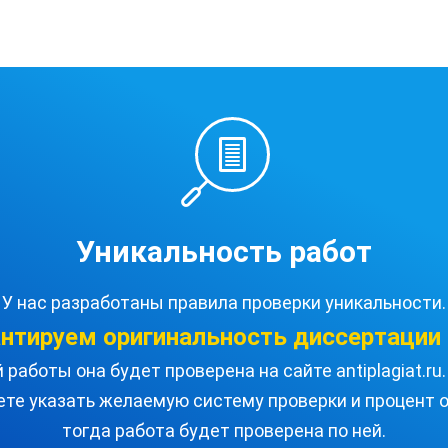
Уникальность работ
У нас разработаны правила проверки уникальности.
антируем оригинальность
диссертации
работы она будет проверена на сайте antiplagiat.r
ете указать желаемую систему проверки и процент о
тогда работа будет проверена по ней.