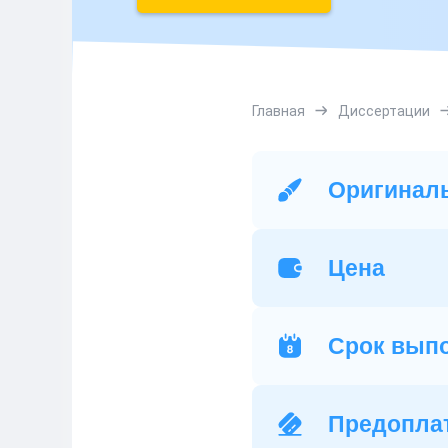
Главная
Диссертации
Оригинал
Цена
Срок вып
Предопла