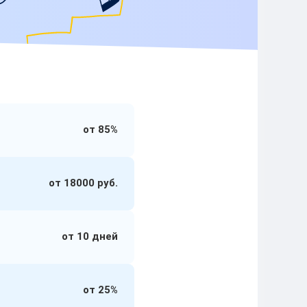
от 85%
от 18000 руб.
от 10 дней
от 25%