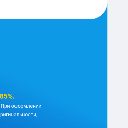
85%.
u. При оформлении
ригинальности,