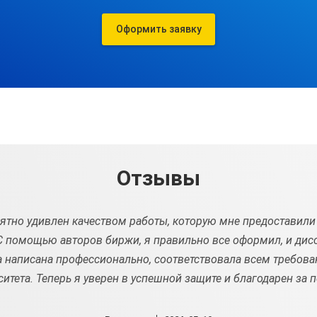
Оформить заявку
Отзывы
ятно удивлен качеством работы, которую мне предоставили
С помощью авторов биржи, я правильно все оформил, и дис
 написана профессионально, соответствовала всем требов
ситета. Теперь я уверен в успешной защите и благодарен за 