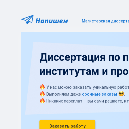
Магистерская диссерт
Диссертация по 
институтам и пр
У нас можно заказать уникальную работ
Выполняем даже
срочные заказы
.
Никаких переплат – вы сами решаете, кт
Заказать работу