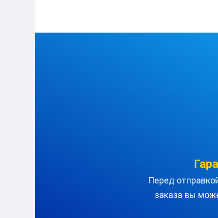
Гар
Перед отправкой 
заказа вы мож