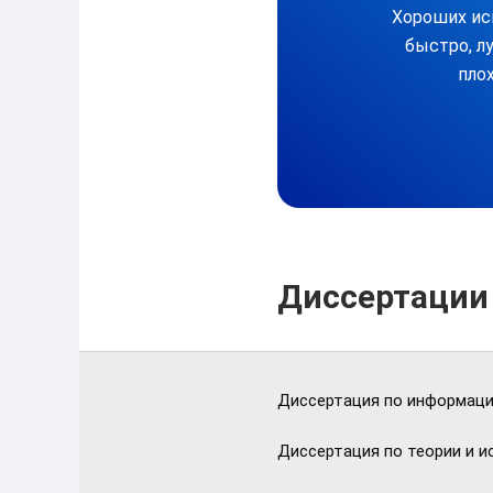
Хороших ис
быстро, л
плох
Диссертации
Диссертация по информац
Диссертация по теории и и